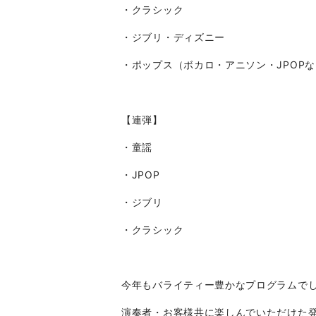
・クラシック
・ジブリ・ディズニー
・ポップス（ボカロ・アニソン・JPOP
【連弾】
・童謡
・JPOP
・ジブリ
・クラシック
今年もバライティー豊かなプログラムでし
演奏者・お客様共に楽しんでいただけた