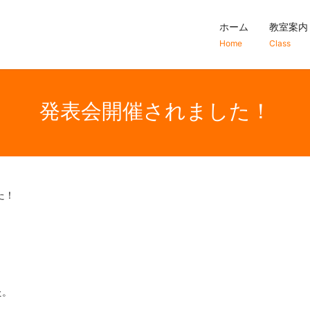
ホーム
教室案内
Home
Class
発表会開催されました！
た！
た。