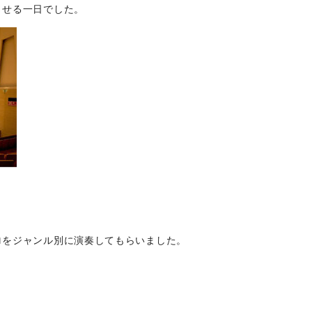
させる一日でした。
ロをジャンル別に演奏してもらいました。