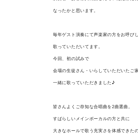
なったかと思います。
毎年ゲスト演奏にて声楽家の方をお呼び
歌っていただいてます。
今回、初の試みで
会場の生徒さん・いらしていただいたご
一緒に歌っていただきました♪
皆さんよくご存知な合唱曲を2曲選曲。
すばらしいメインボーカルの方と共に
大きなホールで歌う充実さを体感できた