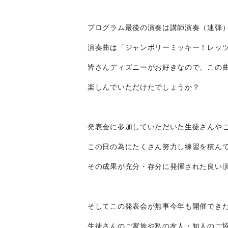
プログラム最後の演奏は講師演奏（連弾
演奏曲は「ジャンボリーミッキー！レッ
皆さんディズニーがお好きなので、この
楽しんでいただけたでしょうか？
発表会に参加していただいた生徒さんや
この日の為にたくさん努力し練習を積ん
その成果が充分・存分に発揮された良い
そしてこの発表会が無事今年も開催でき
生徒さんのご家族や私の友人・知人のご