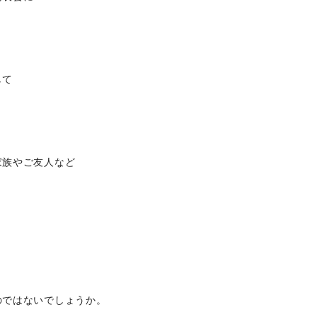
して
家族やご友人など
のではないでしょうか。