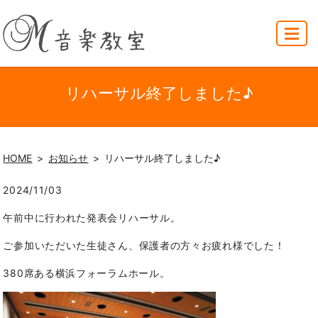
MENU
リハーサル終了しました♪
HOME
お知らせ
リハーサル終了しました♪
2024/11/03
午前中に行われた発表会リハーサル。
ご参加いただいた生徒さん、保護者の方々お疲れ様でした！
380席ある横浜フォーラムホール。