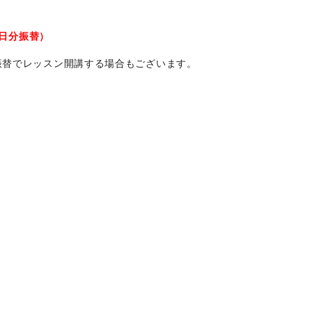
3日分振替）
振替でレッスン開講する場合もございます。