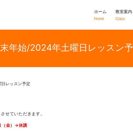
ホーム
教室案内
Home
Class
末年始/2024年土曜日レッスン
土曜日レッスン予定
とさせていただきます。
5日（金）→休講