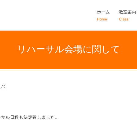
ホーム
教室案内
Home
Class
リハーサル会場に関して
して
ーサル日程も決定致しました。