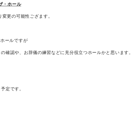
ザ・ホール
より変更の可能性ござます。
いホールですが
きの確認や、お辞儀の練習などに充分役立つホールかと思います。
）予定です。