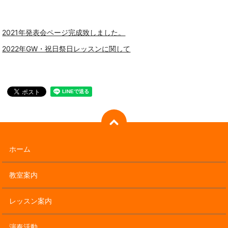
2021年発表会ページ完成致しました。
2022年GW・祝日祭日レッスンに関して
ホーム
教室案内
レッスン案内
演奏活動